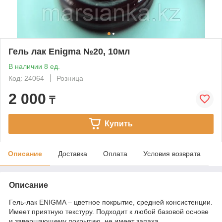
Гель лак Enigma №20, 10мл
В наличии 8 ед.
Код: 24064
Розница
2 000
₸
Купить
Описание
Доставка
Оплата
Условия возврата
Описание
Гель-лак ENIGMA – цветное покрытие, средней консистенции.
Имеет приятную текстуру. Подходит к любой базовой основе
и завершающему покрытию, не имеет запаха.