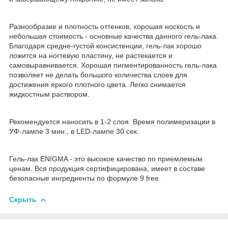
Разнообразие и плотность оттенков, хорошая носкость и
небольшая стоимость - основные качества данного гель-лака.
Благодаря средне-густой консистенции, гель-лак хорошо
ложится на ногтевую пластину, не растекается и
самовыравнивается. Хорошая пигментированность гель-лака
позволяет не делать большого количества слоев для
достижения яркого плотного цвета. Легко снимается
жидкостным раствором.
Рекомендуется наносить в 1-2 слоя. Время полимеризации в
УФ-лампе 3 мин., в LED-лампе 30 сек.
Гель-лак ENIGMA - это высокое качество по приемлемым
ценам. Вся продукция сертифицирована, имеет в составе
безопасные ингредиенты по формуле 9 free.
Скрыть