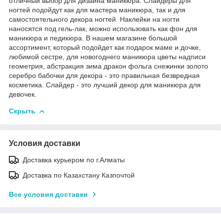
отличный выбор для дизайна маникюра. Слайдеры для
ногтей подойдут как для мастера маникюра, так и для
самостоятельного декора ногтей. Наклейки на ногти
наносятся под гель-лак, можно использовать как фон для
маникюра и педикюра. В нашем магазине большой
ассортимент, который подойдет как подарок маме и дочке,
любимой сестре, для новогоднего маникюра цветы надписи
геометрия, абстракция зима дракон фольга снежинки золото
серебро бабочки для декора - это правильная безвредная
косметика. Слайдер - это лучший декор для маникюра для
девочек.
Скрыть
Условия доставки
Доставка курьером по г.Алматы
Доставка по Казахстану Казпочтой
Все условия доставки