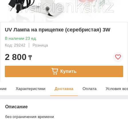
UV Лампа на прищепке (серебристая) 3W
В наличии 23 ед.
Код: 29242
Розница
2 800
₸
Купить
ние
Характеристики
Доставка
Оплата
Условия во
Описание
без ограничения времени