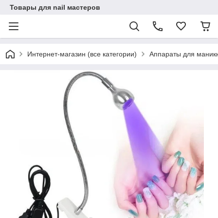
Товары для nail мастеров
Интернет-магазин (все категории)
Аппараты для маник