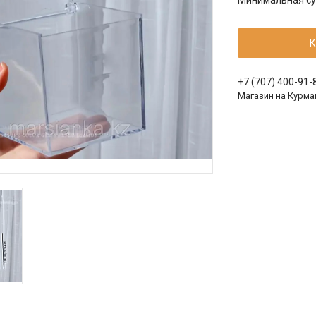
Минимальная сум
К
+7 (707) 400-91-
Магазин на Курма