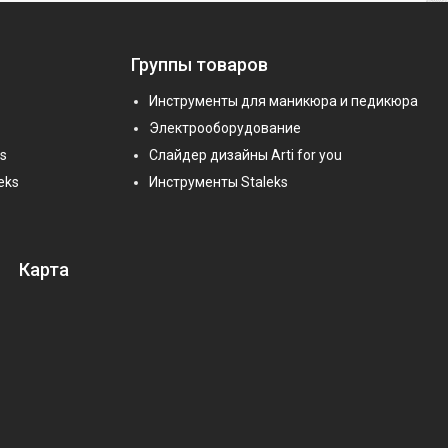
Группы товаров
Инструменты для маникюра и педикюра
Электрооборудование
s
Слайдер дизайны Arti for you
eks
Инструменты Staleks
Карта