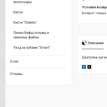
аксессуары
Кисти
возврат товара
Кисти "Staleks"
Пилки/бафы/основы и
сменные файлы
Описание
Уход за зубами "Smart"
Шкатулка-орга
О нас
Отзывы