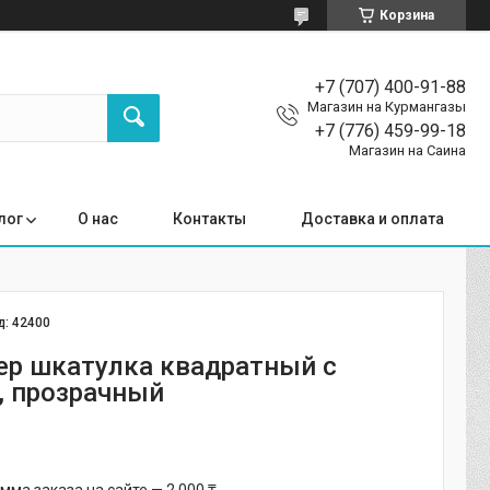
Корзина
+7 (707) 400-91-88
Магазин на Курмангазы
+7 (776) 459-99-18
Магазин на Саина
лог
О нас
Контакты
Доставка и оплата
д:
42400
ер шкатулка квадратный с
 прозрачный