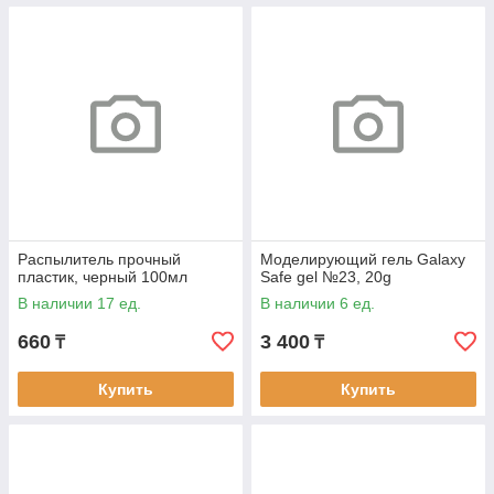
Распылитель прочный
Моделирующий гель Galaxy
пластик, черный 100мл
Safe gel №23, 20g
В наличии 17 ед.
В наличии 6 ед.
660
3 400
₸
₸
Купить
Купить