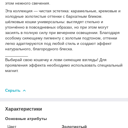
этом нежного свечения.
Эта коллекция — чистая эстетика: карамельные, кремовые и
холодные золотистые оттенки с бархатным бликом.
шёлковые кошки универсальны: выглядят стильно и
утончённо в повседневных образах, но при этом могут
засиять в полную силу при вечернем освещении. Благодаря
особому сияющему пигменту с золотым подтоном, оттенки
легко адаптируются под любой стиль и создают эффект
натурального, благородного блеска.
__________
Выбирай свою кошечку и лови сияющие взгляды! Для
проявления эффекта необходимо использовать специальный
магнит.
Скрыть
Характеристики
Основные атрибуты
Цвет
Золотистый