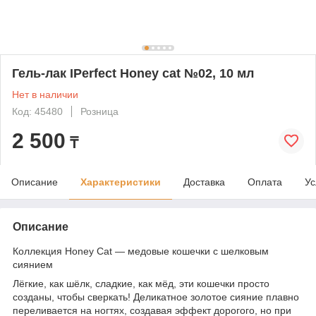
Гель-лак IPerfect Honey cat №02, 10 мл
Нет в наличии
Код: 45480
Розница
2 500
₸
Описание
Характеристики
Доставка
Оплата
Ус
Описание
Коллекция Honey Cat — медовые кошечки с шелковым
сиянием
Лёгкие, как шёлк, сладкие, как мёд, эти кошечки просто
созданы, чтобы сверкать! Деликатное золотое сияние плавно
переливается на ногтях, создавая эффект дорогого, но при