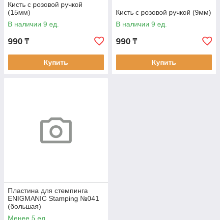
Кисть с розовой ручкой
(15мм)
Кисть с розовой ручкой (9мм)
В наличии 9 ед.
В наличии 9 ед.
990
990
₸
₸
Купить
Купить
Пластина для стемпинга
ENIGMANIC Stamping №041
(большая)
Менее 5 ед.