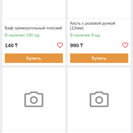
Кисть с розовой ручкой
Баф прямоугольный плоский
(12мм)
В наличии 180 ед.
В наличии 8 ед.
140
990
₸
₸
Купить
Купить