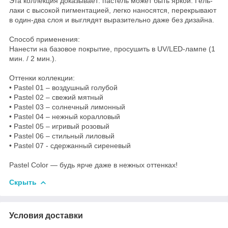
Эта коллекция доказывает: пастель может быть яркой. Гель-
лаки с высокой пигментацией, легко наносятся, перекрывают
в один-два слоя и выглядят выразительно даже без дизайна.
Способ применения:
Нанести на базовое покрытие, просушить в UV/LED-лампе (1
мин. / 2 мин.).
Оттенки коллекции:
• Pastel 01 – воздушный голубой
• Pastel 02 – свежий мятный
• Pastel 03 – солнечный лимонный
• Pastel 04 – нежный коралловый
• Pastel 05 – игривый розовый
• Pastel 06 – стильный лиловый
• Pastel 07 - сдержанный сиреневый
Pastel Color — будь ярче даже в нежных оттенках!
Скрыть
Условия доставки