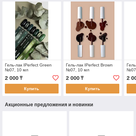
Гель-лак IPerfect Green
Гель-лак IPerfect Brown
Гель
№07, 10 мл
№07, 10 мл
№07 
2 000
2 000
2 0
₸
₸
Купить
Купить
Акционные предложения и новинки