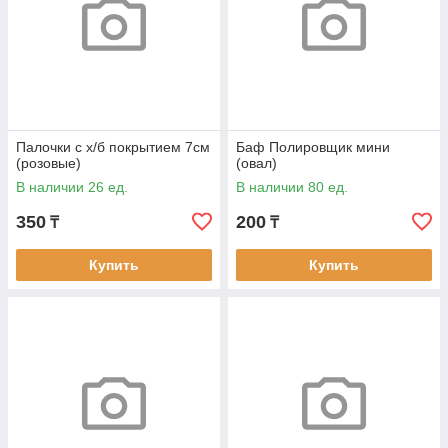
Палочки с х/б покрытием 7см
Баф Полировщик мини
(розовые)
(овал)
В наличии 26 ед.
В наличии 80 ед.
350
200
₸
₸
Купить
Купить