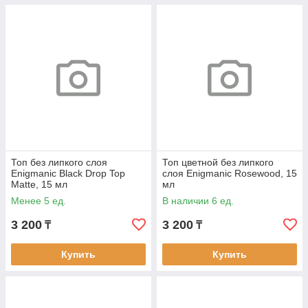
Топ без липкого слоя
Топ цветной без липкого
Enigmanic Black Drop Top
слоя Enigmanic Rosewood, 15
Matte, 15 мл
мл
Менее 5 ед.
В наличии 6 ед.
3 200
3 200
₸
₸
Купить
Купить