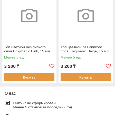
Топ цветной без липкого
Топ цветной без липкого
слоя Enigmanic Pink, 15 мл
слоя Enigmanic Beige, 15 мл.
Менее 5 ед.
Менее 5 ед.
3 200
3 200
₸
₸
Купить
Купить
О нас
Рейтинг не сформирован
Менее 5 отзывов за последний год