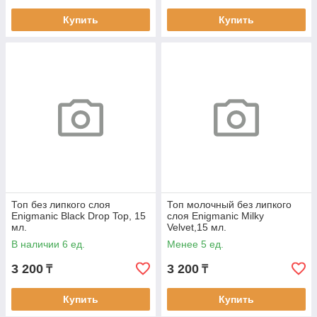
Купить
Купить
Топ без липкого слоя
Топ молочный без липкого
Enigmanic Black Drop Top, 15
слоя Enigmanic Milky
мл.
Velvet,15 мл.
В наличии 6 ед.
Менее 5 ед.
3 200
3 200
₸
₸
Купить
Купить