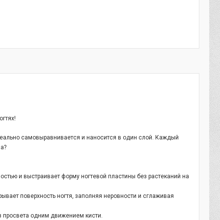
огтях!
деально самовыравнивается и наносится в один слой. Каждый
за?
остью и выстраивает форму ногтевой пластины без растеканий на
ывает поверхность ногтя, заполняя неровности и сглаживая
з просвета одним движением кисти.