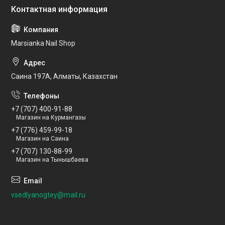
Marsianka Nail Shop
Саина 197А, Алматы, Казахстан
+7 (707) 400-91-88
Магазин на Курмангазы
+7 (776) 459-99-18
Магазин на Саина
+7 (707) 130-88-99
Магазин на Тынышбаева
vsedlyanogtey@mail.ru