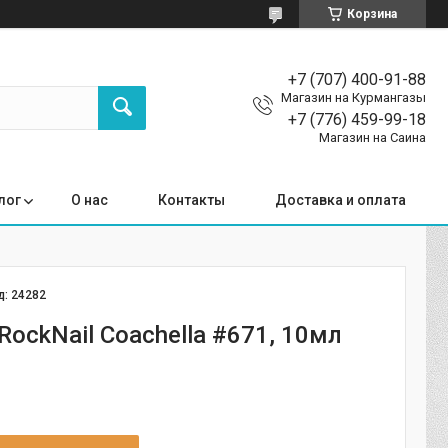
Корзина
+7 (707) 400-91-88
Магазин на Курмангазы
+7 (776) 459-99-18
Магазин на Саина
лог
О нас
Контакты
Доставка и оплата
д:
24282
RockNail Coachella #671, 10мл