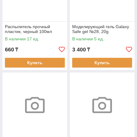
Распылитель прочный
Моделирующий гель Galaxy
пластик, черный 100мл
Safe gel №28, 20g
В наличии 17 ед.
В наличии 5 ед.
660
3 400
₸
₸
Купить
Купить