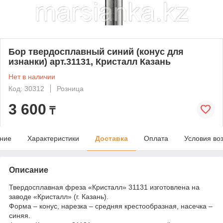
Бор твердосплавный синий (конус для
изнанки) арт.31131, Кристалл Казань
Нет в наличии
Код: 30312
Розница
3 600
₸
ние
Характеристики
Доставка
Оплата
Условия во
Описание
Твердосплавная фреза «Кристалл» 31131 изготовлена на
заводе «Кристалл» (г. Казань).
Форма – конус, нарезка – средняя крестообразная, насечка –
синяя.