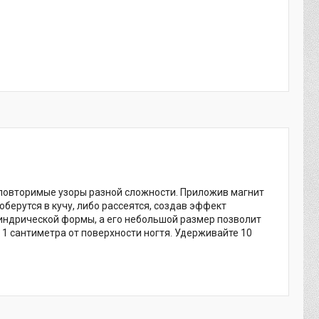
еповторимые узоры разной сложности. Приложив магнит
оберутся в кучу, либо рассеятся, создав эффект
илиндрической формы, а его небольшой размер позволит
 1 сантиметра от поверхности ногтя. Удерживайте 10