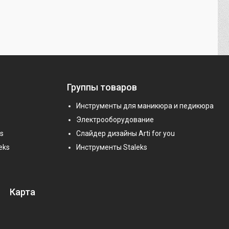
Группы товаров
Инструменты для маникюра и педикюра
Электрооборудование
s
Слайдер дизайны Arti for you
eks
Инструменты Staleks
Карта