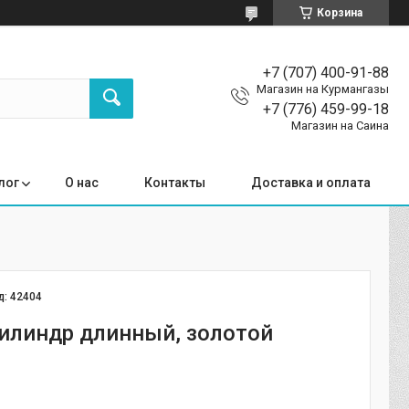
Корзина
+7 (707) 400-91-88
Магазин на Курмангазы
+7 (776) 459-99-18
Магазин на Саина
лог
О нас
Контакты
Доставка и оплата
д:
42404
илиндр длинный, золотой