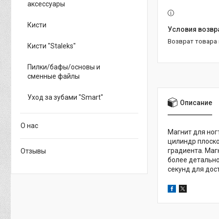
аксессуары
Кисти
возврат товара
Кисти "Staleks"
Пилки/бафы/основы и
сменные файлы
Уход за зубами "Smart"
Описание
О нас
Магнит для ног
цилиндр плоско
градиента. Маг
Отзывы
более детально
секунд для дос