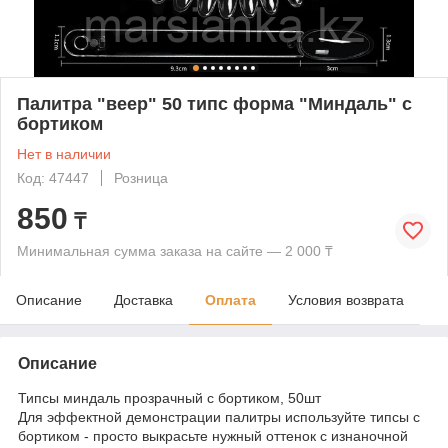
Палитра "веер" 50 типс форма "Миндаль" с
бортиком
Нет в наличии
Код: 47447
Розница
850
₸
Минимальная сумма заказа на сайте — 2 000 ₸
Описание
Доставка
Оплата
Условия возврата
Описание
Типсы миндаль прозрачный с бортиком, 50шт
Для эффектной демонстрации палитры используйте типсы с
бортиком - просто выкрасьте нужный оттенок с изнаночной