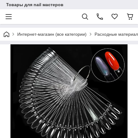
Товары для nail мастеров
Интернет-магазин (все категории)
Расходные материал