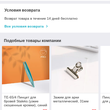
Условия возврата
Возврат товара в течение 14 дней бесплатно
Все условия возврата
Подобные товары компании
TE-65/4 Пинцет для
Зажим для арки
Пин
бровей Staleks (узкие
металлический, 31мм
для 
скошенные кромки), синий