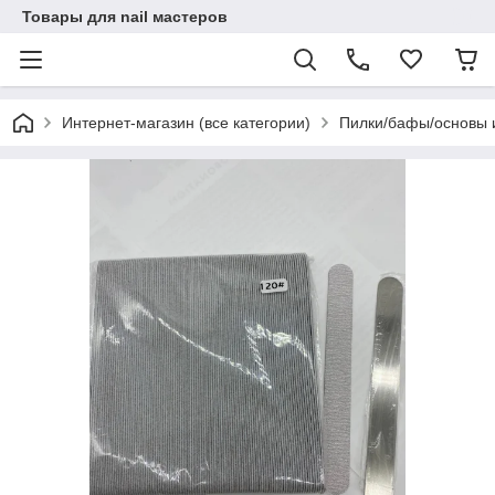
Товары для nail мастеров
Интернет-магазин (все категории)
Пилки/бафы/основы