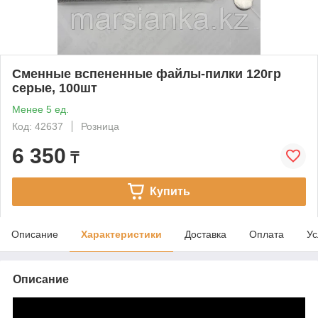
Сменные вспененные файлы-пилки 120гр
серые, 100шт
Менее 5 ед.
Код: 42637
Розница
6 350
₸
Купить
Описание
Характеристики
Доставка
Оплата
Ус
Описание