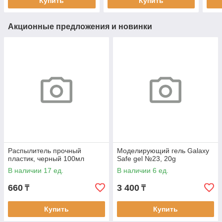
Купить
Купить
Акционные предложения и новинки
Распылитель прочный
Моделирующий гель Galaxy
пластик, черный 100мл
Safe gel №23, 20g
В наличии 17 ед.
В наличии 6 ед.
660
3 400
₸
₸
Купить
Купить