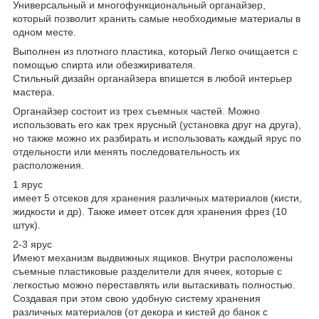
Универсальный и многофункциональный органайзер,
который позволит хранить самые необходимые материалы в
одном месте.
Выполнен из плотного пластика, который Легко очищается с
помощью спирта или обезжиривателя.
Стильный дизайн органайзера впишется в любой интерьер
мастера.
Органайзер состоит из трех съемных частей. Можно
использовать его как трех ярусный (установка друг на друга),
но также можно их разбирать и использовать каждый ярус по
отдельности или менять последовательность их
расположения.
1 ярус
имеет 5 отсеков для хранения различных материалов (кисти,
жидкости и др). Также имеет отсек для хранения фрез (10
штук).
2-3 ярус
Имеют механизм выдвижных ящиков. Внутри расположены
съемные пластиковые разделители для ячеек, которые с
легкостью можно переставлять или вытаскивать полностью.
Создавая при этом свою удобную систему хранения
различных материалов (от декора и кистей до банок с