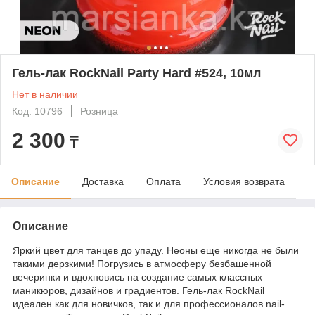
Гель-лак RockNail Party Hard #524, 10мл
Нет в наличии
Код: 10796
Розница
2 300
₸
Описание
Доставка
Оплата
Условия возврата
Описание
Яркий цвет для танцев до упаду. Неоны еще никогда не были
такими дерзкими! Погрузись в атмосферу безбашенной
вечеринки и вдохновись на создание самых классных
маникюров, дизайнов и градиентов. Гель-лак RockNail
идеален как для новичков, так и для профессионалов nail-