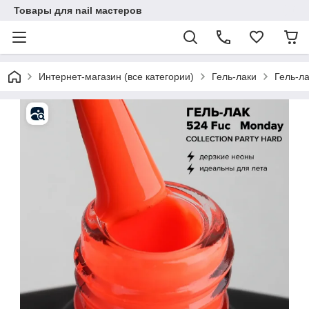
Товары для nail мастеров
Интернет-магазин (все категории)
Гель-лаки
Гель-ла