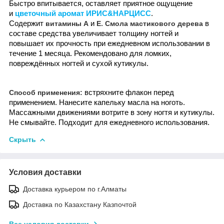
Быстро впитывается, оставляет приятное ощущение
и
цветочный аромат ИРИС&НАРЦИСС
.
Содержит
и
.
в
витамины А
Е
Смола мастикового дерева
составе средства увеличивает толщину ногтей и
повышает их прочность при ежедневном использовании в
течение 1 месяца. Рекомендовано для ломких,
повреждённых ногтей и сухой кутикулы.
встряхните флакон перед
Способ применения:
применением. Нанесите капельку масла на ноготь.
Массажными движениями вотрите в зону ногтя и кутикулы.
Не смывайте. Подходит для ежедневного использования.
Скрыть
Условия доставки
Доставка курьером по г.Алматы
Доставка по Казахстану Казпочтой
Все условия доставки