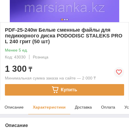
PDF-25-240w Белые сменные файлы для
педикюрного диска PODODISC STALEKS PRO
L 240 грит (50 шт)
Менее 5 ед.
Код: 43030
Розница
1 300
₸
Минимальная сумма заказа на сайте — 2 000 ₸
Купить
Описание
Характеристики
Доставка
Оплата
Ус
Описание