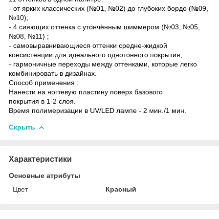
- от ярких классических (№01, №02) до глубоких бордо (№09,
№10);
- 4 сияющих оттенка с утончённым шиммером (№03, №05,
№08, №11) ;
- самовыравнивающиеся оттенки средне-жидкой
консистенции для идеального однотонного покрытия;
- гармоничные переходы между оттенками, которые легко
комбинировать в дизайнах.
Способ применения :
Нанести на ногтевую пластину поверх базового
покрытия в 1-2 слоя.
Время полимеризации в UV/LED лампе - 2 мин./1 мин.
Скрыть
Характеристики
Основные атрибуты
Цвет
Красный