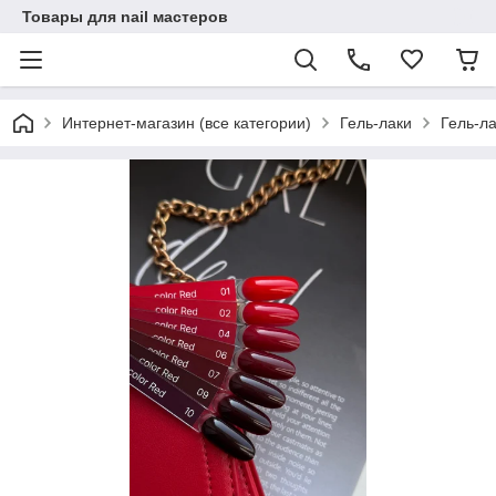
Товары для nail мастеров
Интернет-магазин (все категории)
Гель-лаки
Гель-ла