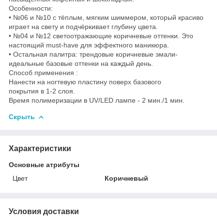
Особенности:
• №06 и №10 с тёплым, мягким шиммером, который красиво
играет на свету и подчёркивает глубину цвета.
• №04 и №12 светоотражающие коричневые оттенки. Это
настоящий must-have для эффектного маникюра.
• Остальная палитра: трендовые коричневые эмали-
идеальные базовые оттенки на каждый день.
Способ применения :
Нанести на ногтевую пластину поверх базового
покрытия в 1-2 слоя.
Время полимеризации в UV/LED лампе - 2 мин./1 мин.
Скрыть
Характеристики
Основные атрибуты
Цвет
Коричневый
Условия доставки