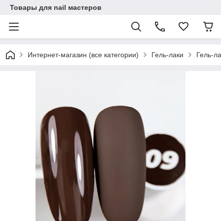
Товары для nail мастеров
Интернет-магазин (все категории)
Гель-лаки
Гель-ла