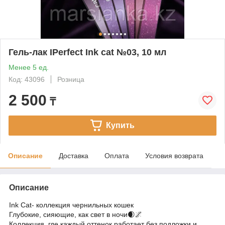
Гель-лак IPerfect Ink cat №03, 10 мл
Менее 5 ед.
Код: 43096
Розница
2 500
₸
Купить
Описание
Доставка
Оплата
Условия возврата
Описание
Ink Cat- коллекция чернильных кошек
Глубокие, сияющие, как свет в ночи🌒🌌
Коллекция, где каждый оттенок работает без подложки и