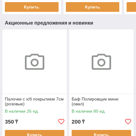
Купить
Купить
Акционные предложения и новинки
Палочки с х/б покрытием 7см
Баф Полировщик мини
(розовые)
(овал)
В наличии 26 ед.
В наличии 80 ед.
350
200
₸
₸
Купить
Купить