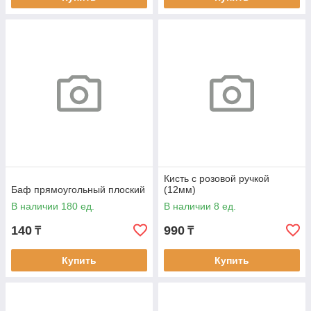
Кисть с розовой ручкой
Баф прямоугольный плоский
(12мм)
В наличии 180 ед.
В наличии 8 ед.
140
990
₸
₸
Купить
Купить