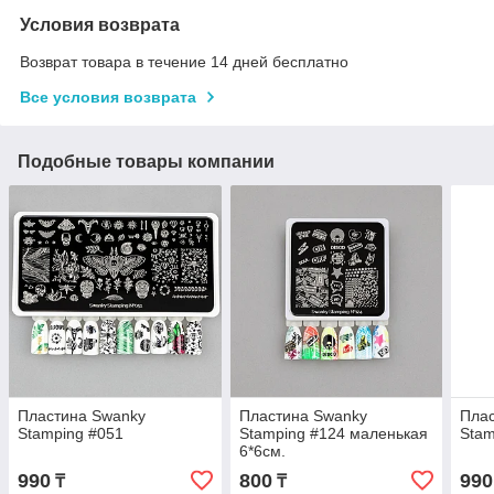
Условия возврата
Возврат товара в течение 14 дней бесплатно
Все условия возврата
Подобные товары компании
Пластина Swanky
Пластина Swanky
Пла
Stamping #051
Stamping #124 маленькая
Stam
6*6см.
990
800
990
₸
₸