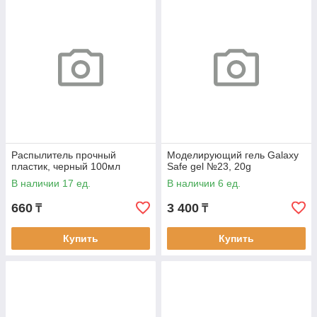
Распылитель прочный
Моделирующий гель Galaxy
пластик, черный 100мл
Safe gel №23, 20g
В наличии 17 ед.
В наличии 6 ед.
660
3 400
₸
₸
Купить
Купить