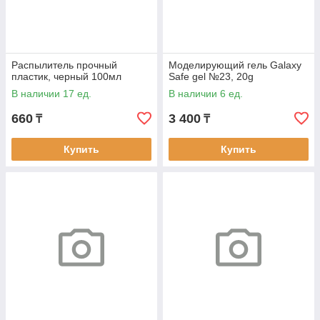
Распылитель прочный
Моделирующий гель Galaxy
пластик, черный 100мл
Safe gel №23, 20g
В наличии 17 ед.
В наличии 6 ед.
660
3 400
₸
₸
Купить
Купить