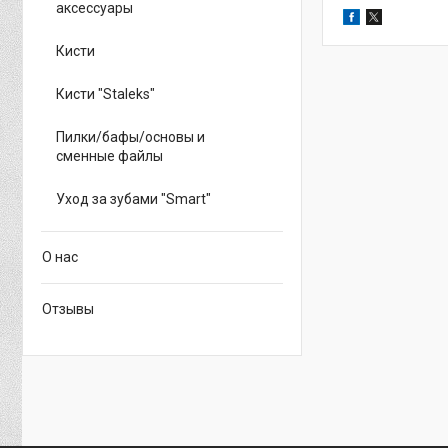
аксессуары
Кисти
Кисти "Staleks"
Пилки/бафы/основы и
сменные файлы
Уход за зубами "Smart"
О нас
Отзывы