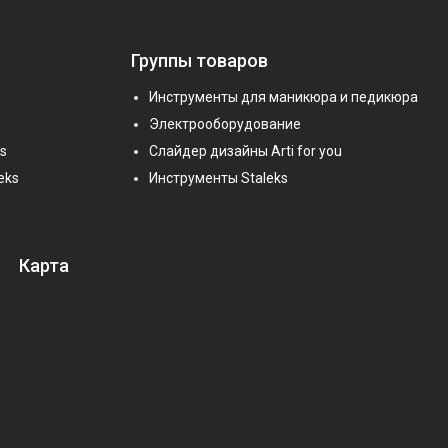
Группы товаров
Инструменты для маникюра и педикюра
Электрооборудование
s
Слайдер дизайны Arti for you
eks
Инструменты Staleks
Карта