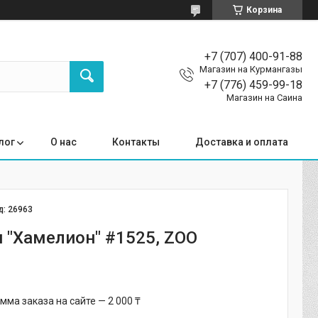
Корзина
+7 (707) 400-91-88
Магазин на Курмангазы
+7 (776) 459-99-18
Магазин на Саина
лог
О нас
Контакты
Доставка и оплата
д:
26963
 "Хамелион" #1525, ZOO
ма заказа на сайте — 2 000 ₸