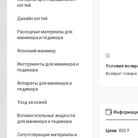
ногтей
Дизайн ногтей
Расходные материалы для
маникюра и педикюра
Японский маникюр
Инструменты для маникюра и
педикюра
возврат товара
Аппараты для маникюра и
педикюра
Уход за кожей
Информаци
Вспомогательные жидкости
для маникюра и педикюра
Цена:
450 ₸
Сопутствующие материалы и