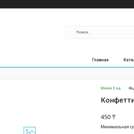
Главная
Ката
Менее 5 ед.
Ко
Конфетти
450 ₸
Минимальная сум