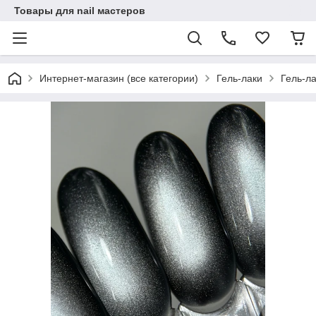
Товары для nail мастеров
Интернет-магазин (все категории)
Гель-лаки
Гель-ла