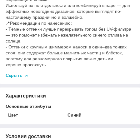
Используй их по отдельности или комбинируй в паре — для
эффектных новогодних дизайнов, которые выглядят по-
настоящему празднично и волшебно.
📍Рекомендации по нанесению:
- Тёмные оттенки лучше перекрывать топом без UV-фильтра
— это поможет избежать нежелательного синего отлива на
солнце.
- Оттенки с крупным шиммером наноси в один–два тонких
слоя: они содержат больше магнитных частиц и блёсток,
поэтому для равномерного покрытия важно дать им
хорошо просохнуть.
Скрыть
Характеристики
Основные атрибуты
Цвет
Синий
Условия доставки