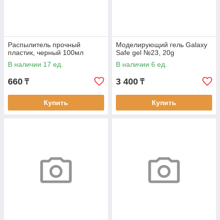
Распылитель прочный
Моделирующий гель Galaxy
пластик, черный 100мл
Safe gel №23, 20g
В наличии 17 ед.
В наличии 6 ед.
660
3 400
₸
₸
Купить
Купить