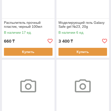
Распылитель прочный
Моделирующий гель Galaxy
пластик, черный 100мл
Safe gel №23, 20g
В наличии 17 ед.
В наличии 6 ед.
660
3 400
₸
₸
Купить
Купить