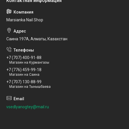
Marsianka Nail Shop
Саина 197А, Алматы, Казахстан
+7 (707) 400-91-88
Магазин на Курмангазы
+7 (776) 459-99-18
Магазин на Саина
+7 (707) 130-88-99
Магазин на Тынышбаева
vsedlyanogtey@mail.ru