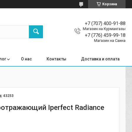
Корзина
+7 (707) 400-91-88
Магазин на Курмангазы
+7 (776) 459-99-18
Магазин на Саина
лог
О нас
Контакты
Доставка и оплата
д:
43253
оотражающий Iperfect Radiance