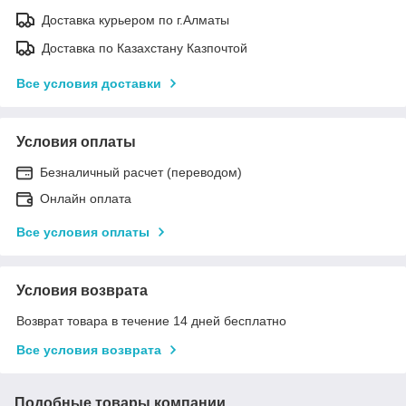
Доставка курьером по г.Алматы
Доставка по Казахстану Казпочтой
Все условия доставки
Условия оплаты
Безналичный расчет (переводом)
Онлайн оплата
Все условия оплаты
Условия возврата
Возврат товара в течение 14 дней бесплатно
Все условия возврата
Подобные товары компании