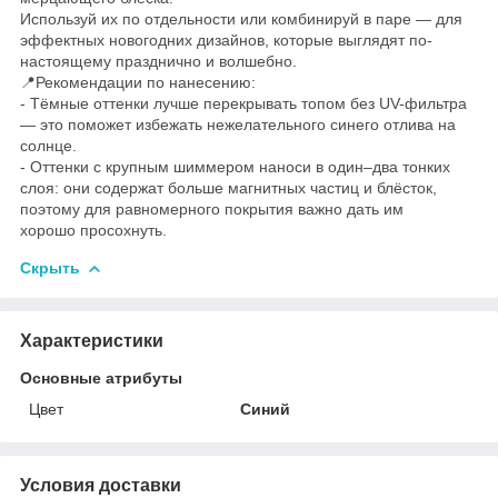
Используй их по отдельности или комбинируй в паре — для
эффектных новогодних дизайнов, которые выглядят по-
настоящему празднично и волшебно.
📍Рекомендации по нанесению:
- Тёмные оттенки лучше перекрывать топом без UV-фильтра
— это поможет избежать нежелательного синего отлива на
солнце.
- Оттенки с крупным шиммером наноси в один–два тонких
слоя: они содержат больше магнитных частиц и блёсток,
поэтому для равномерного покрытия важно дать им
хорошо просохнуть.
Скрыть
Характеристики
Основные атрибуты
Цвет
Синий
Условия доставки