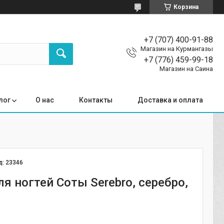
Корзина
+7 (707) 400-91-88
Магазин на Курмангазы
+7 (776) 459-99-18
Магазин на Саина
лог
О нас
Контакты
Доставка и оплата
д:
23346
я ногтей Соты Serebro, серебро,