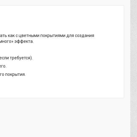
ать как с цветными покрытиями для создания
много» эффекта.
если требуется).
го.
го покрытия.