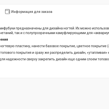
Информация для заказа
ифубуки предназначены для дизайна ногтей. Их можно использов
четаний, так и с полупрозрачными камуфлирующими для «аквариу
нения
 ногтевую пластину, нанести базовое покрытие, цветное покрытие (
 топового покрытия и сразу же распределить дизайн, «утапливая» е
 для надежности сверху закрепить дизайн еще одним слоем топово