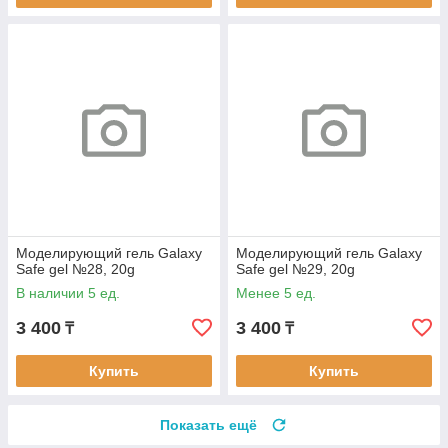
Моделирующий гель Galaxy
Моделирующий гель Galaxy
Safe gel №28, 20g
Safe gel №29, 20g
В наличии 5 ед.
Менее 5 ед.
3 400
3 400
₸
₸
Купить
Купить
Показать ещё