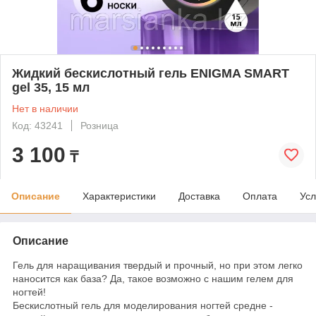
Жидкий бескислотный гель ENIGMA SMART
gel 35, 15 мл
Нет в наличии
Код: 43241
Розница
3 100
₸
Описание
Характеристики
Доставка
Оплата
Усл
Описание
Гель для наращивания твердый и прочный, но при этом легко
наносится как база? Да, такое возможно с нашим гелем для
ногтей!
Бескислотный гель для моделирования ногтей средне -