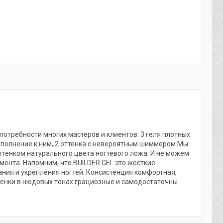
потребности многих мастеров и клиентов. 3 геля плотных
ополнение к ним, 2 оттенка с невероятным шиммером.Мы
оттенком натурального цвета ногтевого ложа. И не можем
мента. Напомним, что BUILDER GEL это жёсткие
ния и укрепления ногтей. Консистенция комфортная,
ттенки в нюдовых тонах грациозные и самодостаточны.