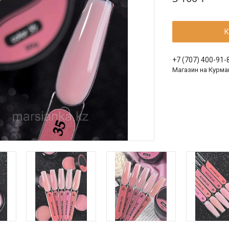
К
+7 (707) 400-91-
Магазин на Курма