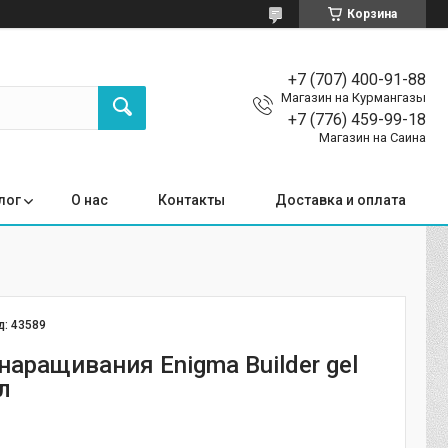
Корзина
+7 (707) 400-91-88
Магазин на Курмангазы
+7 (776) 459-99-18
Магазин на Саина
лог
О нас
Контакты
Доставка и оплата
д:
43589
наращивания Enigma Builder gel
л