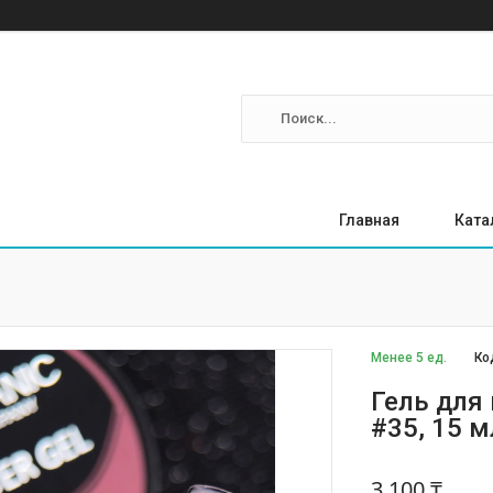
Главная
Ката
Менее 5 ед.
Ко
Гель для 
#35, 15 м
3 100 ₸