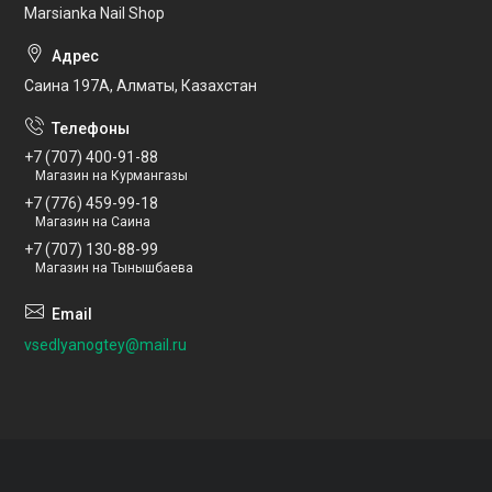
Marsianka Nail Shop
Саина 197А, Алматы, Казахстан
+7 (707) 400-91-88
Магазин на Курмангазы
+7 (776) 459-99-18
Магазин на Саина
+7 (707) 130-88-99
Магазин на Тынышбаева
vsedlyanogtey@mail.ru