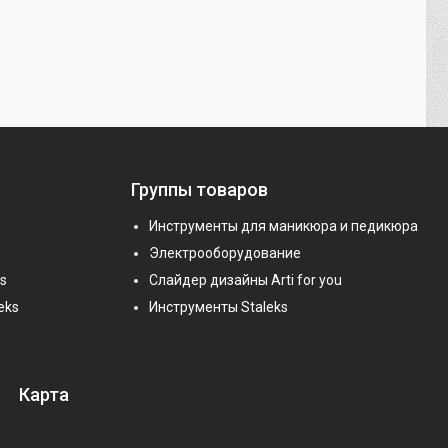
Группы товаров
Инструменты для маникюра и педикюра
Электрооборудование
s
Слайдер дизайны Arti for you
eks
Инструменты Staleks
Карта