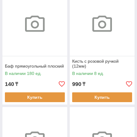
Кисть с розовой ручкой
Баф прямоугольный плоский
(12мм)
В наличии 180 ед.
В наличии 8 ед.
140
990
₸
₸
Купить
Купить