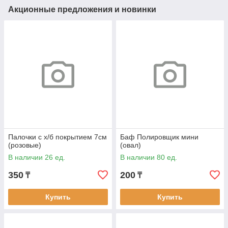
Акционные предложения и новинки
Палочки с х/б покрытием 7см
Баф Полировщик мини
(розовые)
(овал)
В наличии 26 ед.
В наличии 80 ед.
350
200
₸
₸
Купить
Купить