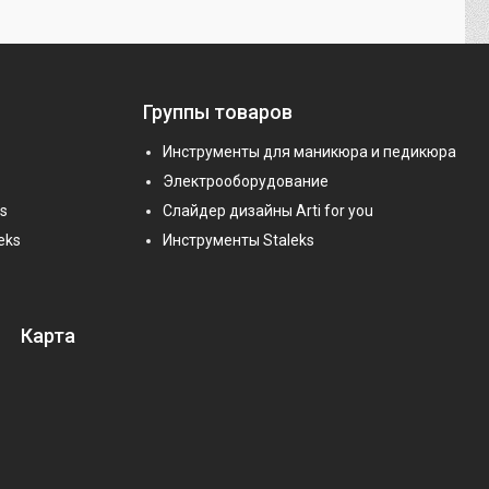
Группы товаров
Инструменты для маникюра и педикюра
Электрооборудование
s
Слайдер дизайны Arti for you
eks
Инструменты Staleks
Карта