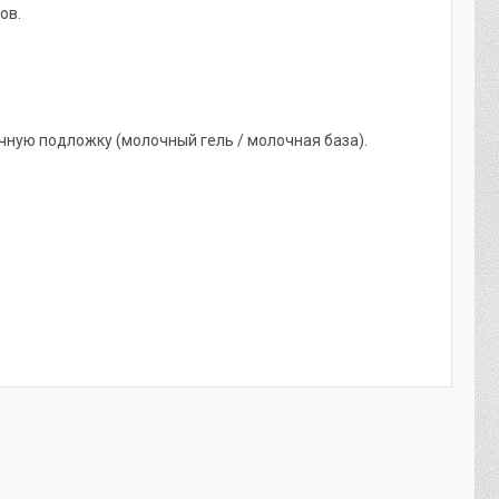
ов.
чную подложку (молочный гель / молочная база).