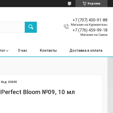
Корзина
+7 (707) 400-91-88
Магазин на Курмангазы
+7 (776) 459-99-18
Магазин на Саина
лог
О нас
Контакты
Доставка и оплата
Код:
43690
IPerfect Bloom №09, 10 мл