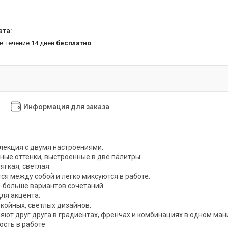
 в течение 14 дней
бесплатно
Информация для заказа
лекция с двумя настроениями.
ные оттенки, выстроенные в две палитры:
ягкая, светлая.
ся между собой и легко миксуются в работе.
ы-больше вариантов сочетаний
для акцента.
койных, светлых дизайнов.
яют друг друга в градиентах, френчах и комбинациях в одном ман
ость в работе