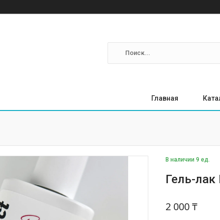
Главная
Ката
В наличии 9 ед.
Гель-лак 
2 000 ₸