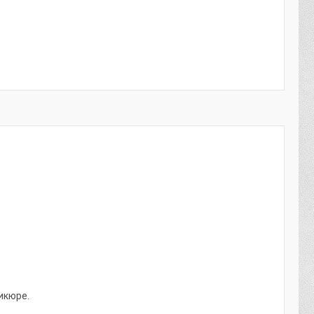
икюре.