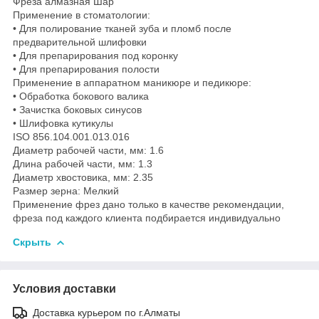
Фреза алмазная Шар
Применение в стоматологии:
• Для полирование тканей зуба и пломб после
предварительной шлифовки
• Для препарирования под коронку
• Для препарирования полости
Применение в аппаратном маникюре и педикюре:
• Обработка бокового валика
• Зачистка боковых синусов
• Шлифовка кутикулы
ISO 856.104.001.013.016
Диаметр рабочей части, мм: 1.6
Длина рабочей части, мм: 1.3
Диаметр хвостовика, мм: 2.35
Размер зерна: Мелкий
Применение фрез дано только в качестве рекомендации,
фреза под каждого клиента подбирается индивидуально
Скрыть
Условия доставки
Доставка курьером по г.Алматы