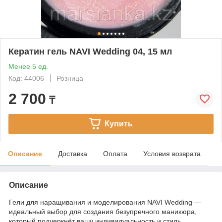
Кератин гель NAVI Wedding 04, 15 мл
Менее 5 ед.
Код: 44006
Розница
2 700
₸
Купить
Описание
Доставка
Оплата
Условия возврата
Описание
Гели для наращивания и моделирования NAVI Wedding —
идеальный выбор для создания безупречного маникюра,
который подчеркнёт вашу индивидуальность и стиль.