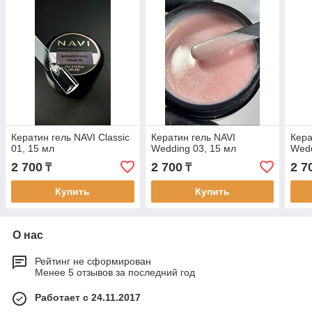
Кератин гель NAVI Classic
Кератин гель NAVI
Кера
01, 15 мл
Wedding 03, 15 мл
Wedd
2 700
2 700
2 7
₸
₸
Купить
Купить
О нас
Рейтинг не сформирован
Менее 5 отзывов за последний год
Работает с 24.11.2017