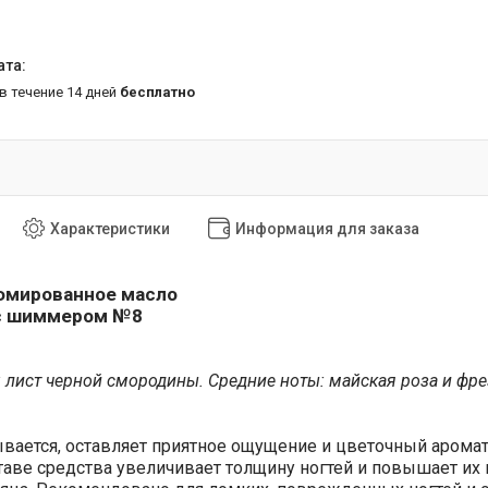
 в течение 14 дней
бесплатно
Характеристики
Информация для заказа
юмированное масло
 с шиммером №8
 лист черной смородины. Средние ноты: майская роза и фре
вается, оставляет приятное ощущение и цветочный арома
таве средства увеличивает толщину ногтей и повышает их