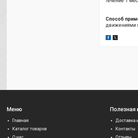
течение 1 ме
Способ прим
движениями в
Меню
Полезная
Главная
Доставка 
Каталог товаров
Контакты
О нас
Отзывы