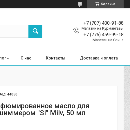
Корзина
+7 (707) 400-91-88
Магазин на Курмангазы
+7 (776) 459-99-18
Магазин на Саина
лог
О нас
Контакты
Доставка и оплата
Код:
44050
рфюмированное масло для
шиммером "Si" Milv, 50 мл