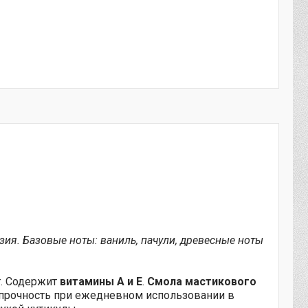
зия. Базовые ноты: ваниль, пачули, древесные ноты
т. Содержит
витамины А и Е
.
Смола мастикового
 прочность при ежедневном использовании в