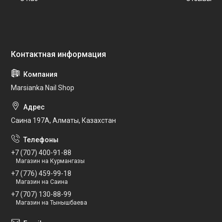
Marsianka Nail Shop
Саина 197А, Алматы, Казахстан
+7 (707) 400-91-88
Магазин на Курмангазы
+7 (776) 459-99-18
Магазин на Саина
+7 (707) 130-88-99
Магазин на Тынышбаева