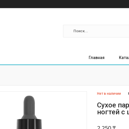
Главная
Ката
Нет в наличии
Сухое па
ногтей с 
2 250 ₸