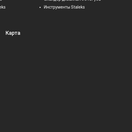
eks
Инструменты Staleks
Карта