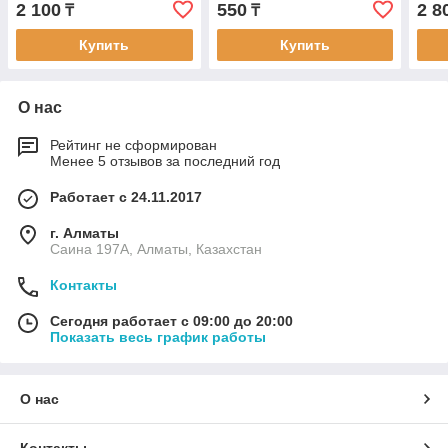
2 100
550
2 8
₸
₸
Купить
Купить
О нас
Рейтинг не сформирован
Менее 5 отзывов за последний год
Работает с 24.11.2017
г. Алматы
Саина 197А, Алматы, Казахстан
Контакты
Сегодня работает с 09:00 до 20:00
Показать весь график работы
О нас