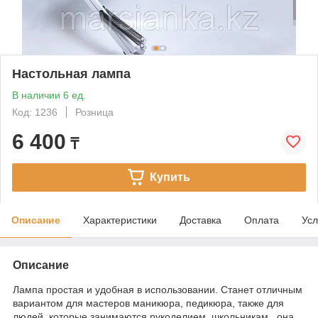
Настольная лампа
В наличии 6 ед.
Код: 1236
Розница
6 400
₸
Купить
Описание
Характеристики
Доставка
Оплата
Усл
Описание
Лампа простая и удобная в использовании. Станет отличным
вариантом для мастеров маникюра, педикюра, также для
людей, которые занимаются рукоделием, школьникам, она