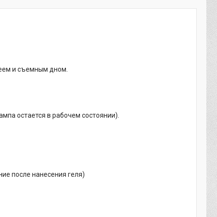
леем и съемным дном.
ампа остается в рабочем состоянии).
ние после нанесения геля)