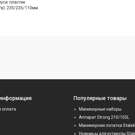
уса: пластик
/в): 235/235/110мм
 информация
Популярные товары
и оплата
Маникюрные наборы
Аппарат Strong 210/105L
Маникюрная лопатка Stalek
Ножницы для кутикулы Stal