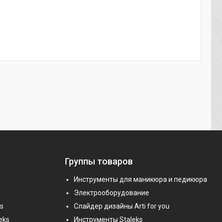
Группы товаров
Инструменты для маникюра и педикюра
Электрооборудование
s
Слайдер дизайны Arti for you
eks
Инструменты Staleks