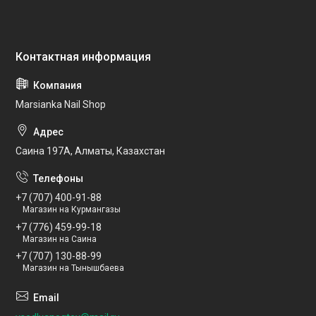
Marsianka Nail Shop
Саина 197А, Алматы, Казахстан
+7 (707) 400-91-88
Магазин на Курмангазы
+7 (776) 459-99-18
Магазин на Саина
+7 (707) 130-88-99
Магазин на Тынышбаева