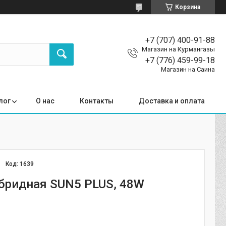
Корзина
+7 (707) 400-91-88
Магазин на Курмангазы
+7 (776) 459-99-18
Магазин на Саина
лог
О нас
Контакты
Доставка и оплата
Код:
1639
бридная SUN5 PLUS, 48W