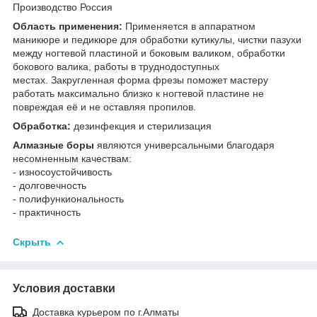
Производство Россия
Область применения:
Применяется в аппаратном
маникюре и педикюре для обработки кутикулы, чистки пазухи
между ногтевой пластиной и боковым валиком, обработки
бокового валика, работы в труднодоступных
местах. Закругленная форма фрезы поможет мастеру
работать максимально близко к ногтевой пластине не
повреждая её и не оставляя пропилов.
Обработка:
дезинфекция и стерилизация
Алмазные боры
являются универсальными благодаря
несомненным качествам:
- износоустойчивость
- долговечность
- полифункиональность
- практичность
Скрыть
Условия доставки
Доставка курьером по г.Алматы