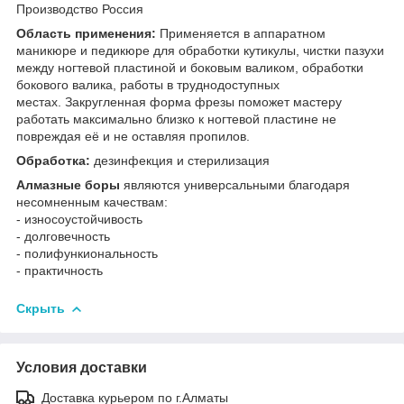
Производство Россия
Область применения:
Применяется в аппаратном
маникюре и педикюре для обработки кутикулы, чистки пазухи
между ногтевой пластиной и боковым валиком, обработки
бокового валика, работы в труднодоступных
местах. Закругленная форма фрезы поможет мастеру
работать максимально близко к ногтевой пластине не
повреждая её и не оставляя пропилов.
Обработка:
дезинфекция и стерилизация
Алмазные боры
являются универсальными благодаря
несомненным качествам:
- износоустойчивость
- долговечность
- полифункиональность
- практичность
Скрыть
Условия доставки
Доставка курьером по г.Алматы