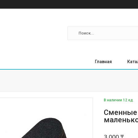
Главная
Ката
В наличии 12 ед.
Сменные
маленько
3 000 ₸