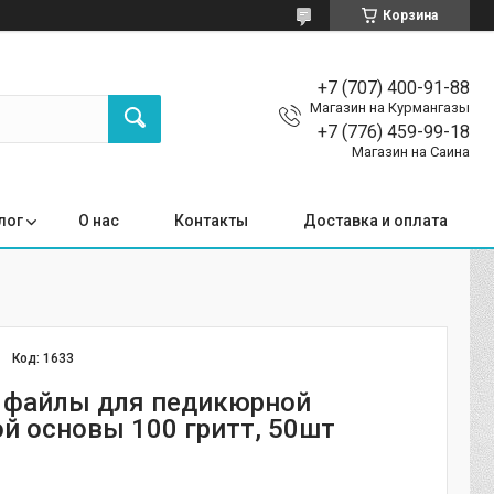
Корзина
+7 (707) 400-91-88
Магазин на Курмангазы
+7 (776) 459-99-18
Магазин на Саина
лог
О нас
Контакты
Доставка и оплата
Код:
1633
 файлы для педикюрной
й основы 100 гритт, 50шт