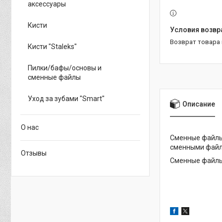
аксессуары
Кисти
возврат товара
Кисти "Staleks"
Пилки/бафы/основы и
сменные файлы
Уход за зубами "Smart"
Описание
О нас
Сменные файлы 
сменными файл
Отзывы
Сменные файлы