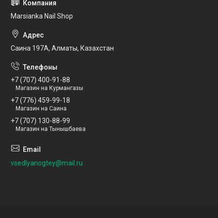
Marsianka Nail Shop
Саина 197А, Алматы, Казахстан
+7 (707) 400-91-88
Магазин на Курмангазы
+7 (776) 459-99-18
Магазин на Саина
+7 (707) 130-88-99
Магазин на Тынышбаева
vsedlyanogtey@mail.ru