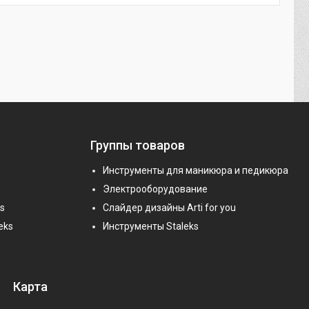
Группы товаров
Инструменты для маникюра и педикюра
Электрооборудование
s
Слайдер дизайны Arti for you
eks
Инструменты Staleks
Карта