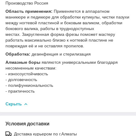
Производство Россия
Область применения:
Применяется в аппаратном
маникюре и педикюре для обработки кутикулы, чистки пазухи
между ногтевой пластиной и боковым валиком, обработки
бокового валика, работы в труднодоступных
местах. Закругленная форма фрезы поможет мастеру
работать максимально близко к ногтевой пластине не
повреждая её и не оставляя пропилов.
Обработка:
дезинфекция и стерилизация
Алмазные боры
являются универсальными благодаря
несомненным качествам:
- износоустойчивость
- долговечность
- полифункиональность
- практичность
Скрыть
Условия доставки
Доставка курьером по г.Алматы