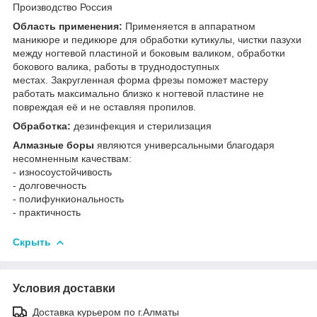
Производство Россия
Область применения:
Применяется в аппаратном
маникюре и педикюре для обработки кутикулы, чистки пазухи
между ногтевой пластиной и боковым валиком, обработки
бокового валика, работы в труднодоступных
местах. Закругленная форма фрезы поможет мастеру
работать максимально близко к ногтевой пластине не
повреждая её и не оставляя пропилов.
Обработка:
дезинфекция и стерилизация
Алмазные боры
являются универсальными благодаря
несомненным качествам:
- износоустойчивость
- долговечность
- полифункиональность
- практичность
Скрыть
Условия доставки
Доставка курьером по г.Алматы