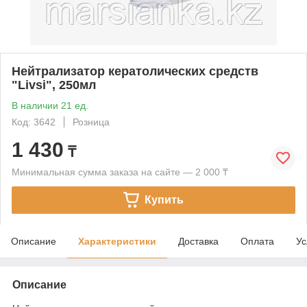
Нейтрализатор кератолических средств
"Livsi", 250мл
В наличии 21 ед.
Код: 3642
Розница
1 430
₸
Минимальная сумма заказа на сайте — 2 000 ₸
Купить
Описание
Характеристики
Доставка
Оплата
Ус
Описание