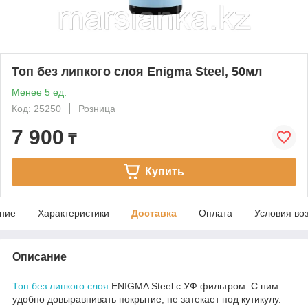
Топ без липкого слоя Enigma Steel, 50мл
Менее 5 ед.
Код: 25250
Розница
7 900
₸
Купить
ние
Характеристики
Доставка
Оплата
Условия во
Описание
Топ без липкого слоя
ENIGMA Steel c УФ фильтром. С ним
удобно довыравнивать покрытие, не затекает под кутикулу.