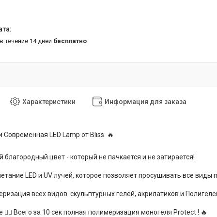
 в течение 14 дней
бесплатно
Характеристики
Информация для заказа
 Современная LED Lamp от Bliss 🔥
 благородный цвет - который не пачкается и не затирается!
етание LED и UV лучей, которое позволяет просушивать все виды п
ризация всех видов скульптурных гелей, акрилатиков и Полигелей
 ☝🏽 Всего за 10 сек полная полимеризация моногеля Protect ! 🔥