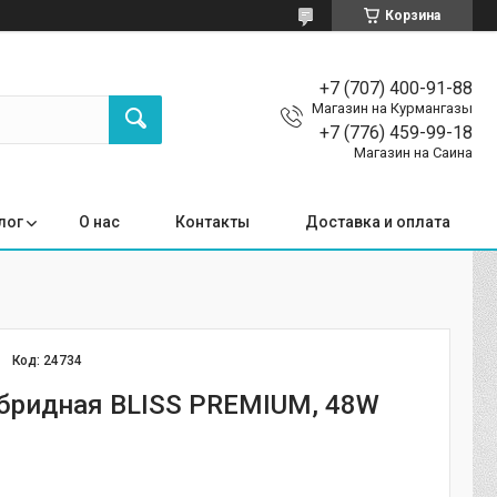
Корзина
+7 (707) 400-91-88
Магазин на Курмангазы
+7 (776) 459-99-18
Магазин на Саина
лог
О нас
Контакты
Доставка и оплата
Код:
24734
бридная BLISS PREMIUM, 48W