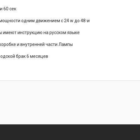
 и 60 сек
мощности одним движением с 24 w до 48 w
 имеют инструкцию на русском языке
коробке и внутренней части Лампы
одской брак 6 месяцев