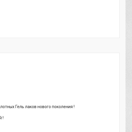
лотных Гель лаков нового поколения !
 !