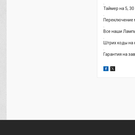
.
Таймер на 5, 30
.
Переключение 
.
Все наши Лампы
.
Штрих коды на 
.
Гарантия на зав