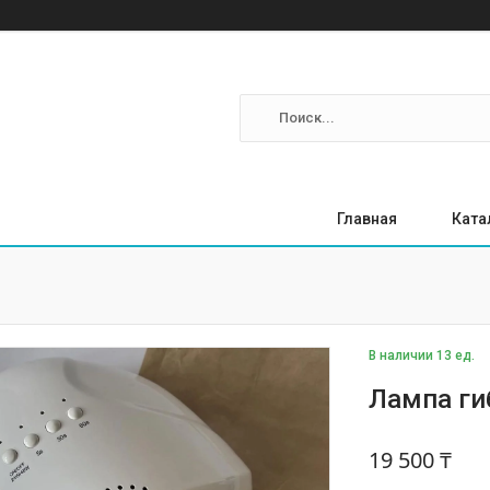
Главная
Ката
В наличии 13 ед.
Лампа ги
19 500 ₸