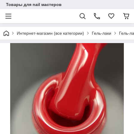
Товары для nail мастеров
Интернет-магазин (все категории)
Гель-лаки
Гель-ла