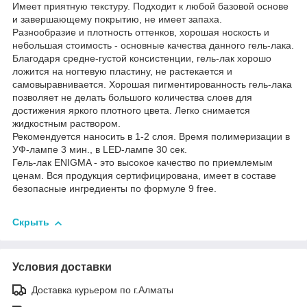
Имеет приятную текстуру. Подходит к любой базовой основе
и завершающему покрытию, не имеет запаха.
Разнообразие и плотность оттенков, хорошая носкость и
небольшая стоимость - основные качества данного гель-лака.
Благодаря средне-густой консистенции, гель-лак хорошо
ложится на ногтевую пластину, не растекается и
самовыравнивается. Хорошая пигментированность гель-лака
позволяет не делать большого количества слоев для
достижения яркого плотного цвета. Легко снимается
жидкостным раствором.
Рекомендуется наносить в 1-2 слоя. Время полимеризации в
УФ-лампе 3 мин., в LED-лампе 30 сек.
Гель-лак ENIGMA - это высокое качество по приемлемым
ценам. Вся продукция сертифицирована, имеет в составе
безопасные ингредиенты по формуле 9 free.
Скрыть
Условия доставки
Доставка курьером по г.Алматы