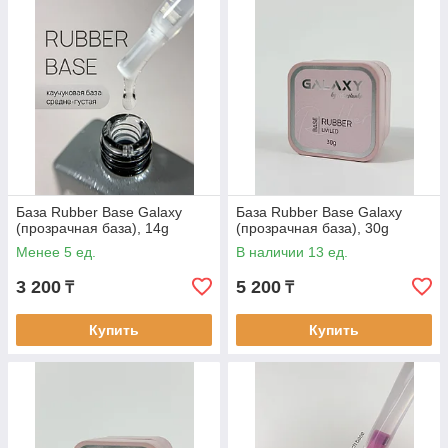
База Rubber Base Galaxy
База Rubber Base Galaxy
(прозрачная база), 14g
(прозрачная база), 30g
Менее 5 ед.
В наличии 13 ед.
3 200
5 200
₸
₸
Купить
Купить