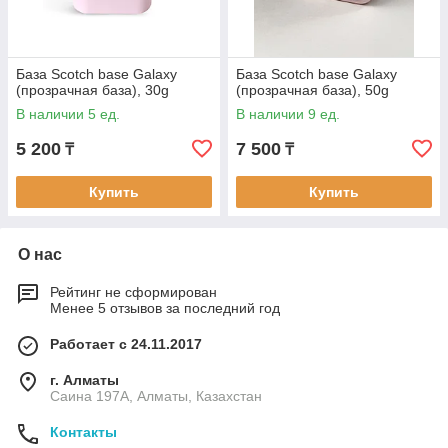
База Scotch base Galaxy
База Scotch base Galaxy
(прозрачная база), 30g
(прозрачная база), 50g
В наличии 5 ед.
В наличии 9 ед.
5 200
7 500
₸
₸
Купить
Купить
О нас
Рейтинг не сформирован
Менее 5 отзывов за последний год
Работает с 24.11.2017
г. Алматы
Саина 197А, Алматы, Казахстан
Контакты