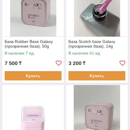
База Rubber Base Galaxy
База Scotch base Galaxy
(прозрачная база), 50g
(прозрачная база), 14g
В наличии 7 ед.
В наличии 41 ед.
7 500
3 200
₸
₸
Купить
Купить